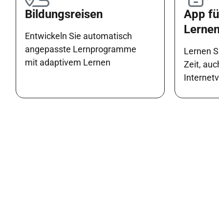
Bildungsreisen
App fü
Lerne
Entwickeln Sie automatisch
angepasste Lernprogramme
Lernen Si
mit adaptivem Lernen
Zeit, au
Internet