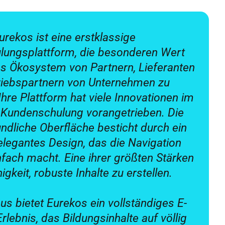
urekos ist eine erstklassige
ungsplattform, die besonderen Wert
das Ökosystem von Partnern, Lieferanten
riebspartnern von Unternehmen zu
Ihre Plattform hat viele Innovationen im
 Kundenschulung vorangetrieben. Die
ndliche Oberfläche besticht durch ein
elegantes Design, das die Navigation
fach macht. Eine ihrer größten Stärken
higkeit, robuste Inhalte zu erstellen.
us bietet Eurekos ein vollständiges E-
ebnis, das Bildungsinhalte auf völlig