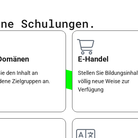
rne Schulungen.
-Domänen
E-Handel
ie den Inhalt an
Stellen Sie Bildungsinhal
dene Zielgruppen an.
völlig neue Weise zur
Verfügung