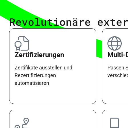
Revolutionäre exte
Zertifizierungen
Multi
Zertifikate ausstellen und
Passen S
Rezertifizierungen
verschie
automatisieren