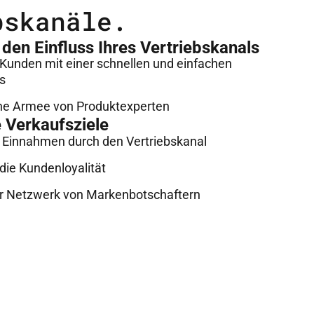
bskanäle.
den Einfluss Ihres Vertriebskanals
 Kunden mit einer schnellen und einfachen
s
ine Armee von Produktexperten
e Verkaufsziele
e Einnahmen durch den Vertriebskanal
die Kundenloyalität
Ihr Netzwerk von Markenbotschaftern