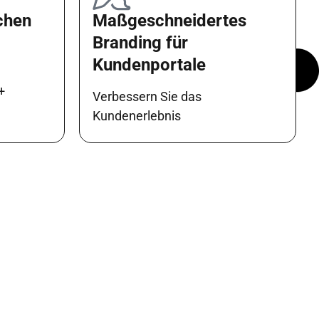
chen
Maßgeschneidertes
Branding für
Kundenportale
n
+
Verbessern Sie das
Kundenerlebnis