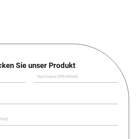
cken Sie unser Produkt
Last
Name
(Required)