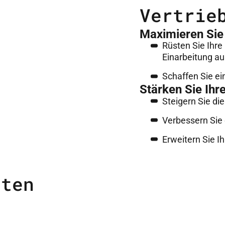
Vertrie
Maximieren Sie 
Rüsten Sie Ihre
Einarbeitung au
Schaffen Sie e
Stärken Sie Ihr
Steigern Sie di
Verbessern Sie 
Erweitern Sie 
rten