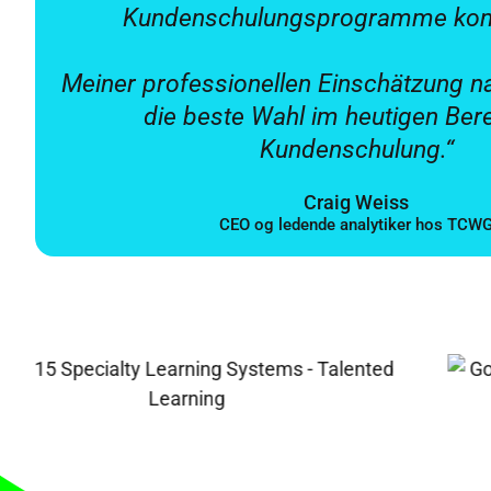
Kundenschulungsprogramme konz
Meiner professionellen Einschätzung n
die beste Wahl im heutigen Bere
Kundenschulung.“
Craig Weiss
CEO og ledende analytiker hos TCW