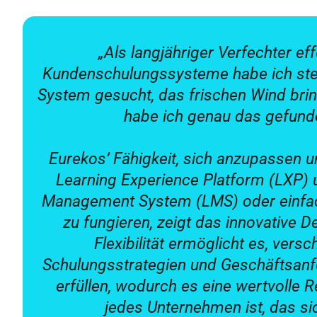
„Als langjähriger Verfechter eff
Kundenschulungssysteme habe ich ste
System gesucht, das frischen Wind brin
habe ich genau das gefund
Eurekos’ Fähigkeit, sich anzupassen 
Learning Experience Platform (LXP) 
Management System (LMS) oder einfac
zu fungieren, zeigt das innovative D
Flexibilität ermöglicht es, vers
Schulungsstrategien und Geschäftsan
erfüllen, wodurch es eine wertvolle 
jedes Unternehmen ist, das si